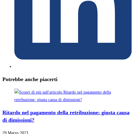
Potrebbe anche piacerti
Ritardo nel pagamento della retribuzione: giusta causa
di dimissioni?
29 Marzo 2023