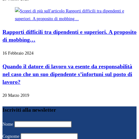
Rapporti difficili tra dipendenti e superiori. A proposito
di mobbing…
16 Febbraio 2024
Quando il datore di lavoro va esente da responsabilità
nel caso che un suo dipendente s’infortuni sul posto di
lavoro?
20 Marzo 2019
Iscriviti alla newsletter
Nome
Cognome